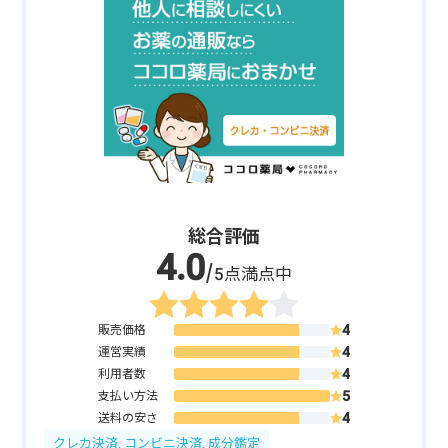
総合評価
/5点満点中
販売価格
運営実績
利用者数
支払い方法
送料の安さ
クレカ決済, コンビニ決済, 成分鑑定