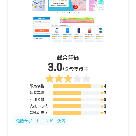
総合評価
/5点満点中
販売価格
運営実績
利用者数
支払い方法
送料の安さ
電話サポート, コンビニ決済