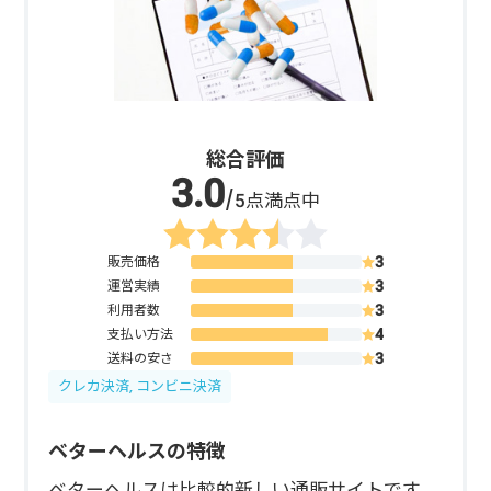
総合評価
/5点満点中
販売価格
運営実績
利用者数
支払い方法
送料の安さ
クレカ決済, コンビニ決済
ベターヘルスの特徴
ベターヘルスは比較的新しい通販サイトです