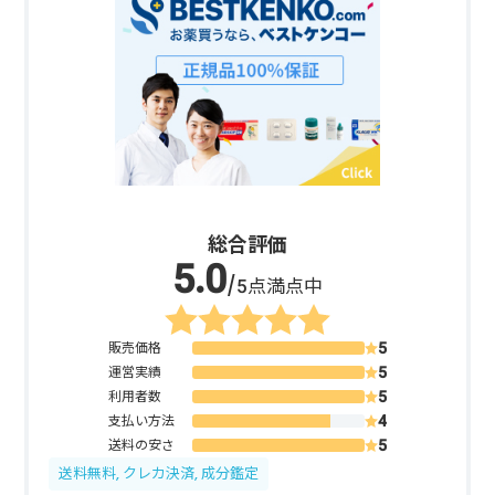
総合評価
/5点満点中
販売価格
運営実績
利用者数
支払い方法
送料の安さ
送料無料, クレカ決済, 成分鑑定